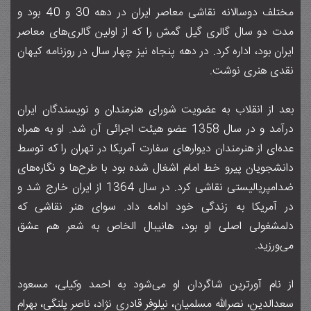
مختلف دوسالانه نقاشی معاصر ایران در دهه ۳۰ و ۴۰ بود و
مدت دو سال گالری گیل گمش را که از اولین گالری‌های معاصر
ایران بود، اداره کرد. در دهه پنجاه نیز چهار سال در روزنامه کیهان
نقدی هنری نوشت.
بعد از انقلاب به عضویت شورای هنرمندان و نویسندگان ایران
درآمد و در سال ۱۳۵۸ عضو هیئت اجرائی آن شد. او به همراه
عده‌ای از هنرمندان دیوارهای سفارت آمریکا در تهران را که توسط
دانشجویان پیرو خط امام اشغال شده بود با طرح‌ها و نگاره‌های
ضدامپریالیستی نقاشی کرد. در سال ۱۳۶۴ از ایران خارج شد و
در آمریکا به زندگی خود ادامه داد. سوای هنر نقاشی که
دلمشغولی اصلی او بود، هانیبال الخاص به شعر هم عشق
می‌ورزید.
از نام آورترین شاگردان او می‌شود به احمد وکیلی، مسعود
سعدالدین، نصرالله مسلمیان، نیلوفر قادری نژاد، ناصر پلنگی، بهرام