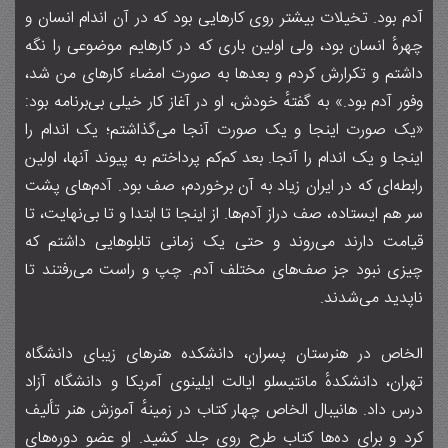
آدم بود. تخیلات بیشتر روی کارهایی بود که در آن اندام انسان و
چهرهٔ انسان بود، ولی اولین باری که در کارهایم موضوعی را نگه
داشتم و تکرارش کردم و بعدها به صورت امضاء کارهای من شد،
وفور آدم بود.» به گفتهٔ خودش، او در آغاز کار خیلی بی‌برنامه بود:
«یک صورت اینجا و یک صورت آنجا می‌گذاشتم؛ یک اندام را
اینجا و یک اندام را آنجا. بعد کم‌کم پرداختم به پیوند آنها، اولین
رابطه‌ای که در ایران زیاد به آن برخوردم، صف بود. آدم‌های پشت
سر هم ایستاده، صف دراز آدم‌ها. از اینجا تا ابتدا و تا بی‌نهایت، تا
قیامت دارند می‌روند و حتی یک زمانی تابلوهایی داشتم که
چیزی نبود جز صف‌های مختلف آدم. چپ و راست می‌رفتند تا
ناپدید می‌شدند.
الخاص در هنرستان پسران، دانشکده هنرهای زیبای دانشگاه
تهران، دانشکدهٔ مانتیسلو ایالت ایلینوی آمریکا و دانشگاه آزاد
درس داد. هانیبال الخاص چهار کتاب در زمینهٔ آموزش هنر تألیف
کرد و برای ده‌ها کتاب طرح روی جلد کشید. او عضو دوره‌های