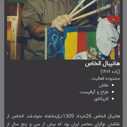
هانیبال الخاص
(زاده 1309)
محدوده فعالیت :
نقاش
طراح و گرافیست
كاريكاتور
هانیبال الخاص ۲۶خرداد ۱۳۰۹درکرمانشاه متولدشد. الخاص از
نقاشان نوگرای معاصر ایران بود که بیش از سی و پنج سال از