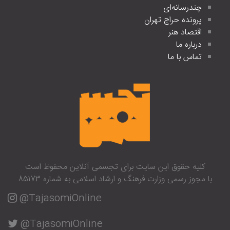
چندرسانه‌ای
پرونده حراج تهران
اقتصاد هنر
درباره ما
تماس با ما
کلیه حقوق این سایت برای تجسمی آنلاین محفوظ است
با مجوز رسمی وزارت فرهنگ و ارشاد اسلامی به شماره 85173
@TajasomiOnline
@TajasomiOnline