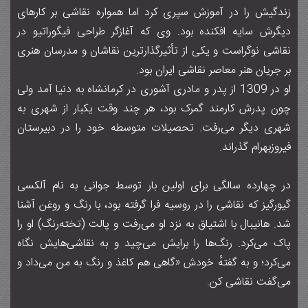
زندگیش را در آموزش سپری کرد اما همواره نقاشی بر کارهای
دیگرش سایه افکنده بود. وی که آغازگر طراحی فیگوراتیو در
نقاشی نوگراست و یکی از تأثیرگذارترین نقاشان و مدرسان هنری
بر جریان هنر معاصر نقاشی ایران بود.
او در ۱۳۰۹ از پدر و مادری آشوری در کرمانشاه به دنیا آمد ولی
چون پدرش کارمند گمرک بود، هر چند وقت یکبار از شهری به
شهری دیگر می‌رفت. تحصیلات متوسطه خود را در دبیرستان
فیروزبهرام گذراند.
در چهارده سالگی برای اولین بار توسط جوانی به نام آلکسی
گیورگیز که نقاشی را در روسیه فرا گرفته بود، با رنگ و روغن آشنا
شد. هانیبال با اشتیاق به نزد او می‌رفت و پالت (تخته‌رنگ) او را
پاک می‌کرد. رنگ‌ها را برایش می‌چید و به نقاشی‌هایش نگاه
می‌کرد؛ و به گفتهٔ خودش «گاهی هم کاغذ و رنگ به من می‌داد و
می‌گفت نقاشی کن.