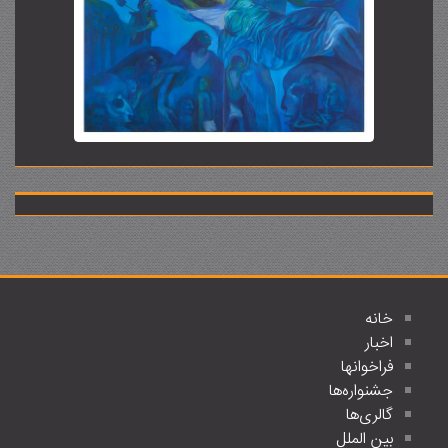
خانه
اخبار
فراخوانها
جشنواره‌ها
گالری‌ها
بین الملل