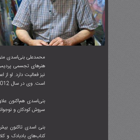
هنرهای تجسمی پردیس ه
نیز فعالیت دارد. او ا
است. وی در سال ۲۰۱۲ نامزد جایزه هانس کریستیان آندرسن شد.
بنی‌اسدی هم‌اکنون علا
سروش کودکان و نوجوانان نیز مشغول است. او 
کتاب‌های بادبادک و ک