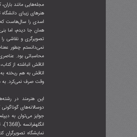
مجله‌هایی مانند باران
هنرهای زیبای دانشگاه ت
اسدی را سال‌هاست که می
همان جا دیدم، اما بنی
تصویرگری و نقاشی را 
نمی‌دانستم چطور ععنا
محاسباتی بود. عناصری د
اتاقش انباشته از کتا
اتاقش به هم ریخته به ن
وقت صرف نمی‌کرد. به 
این هنرمند در رشته‌ه
دوسالانه‌های گوناگونی 