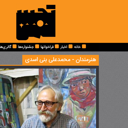
خانه
اخبار
فراخوانها
جشنواره‌ها
گالری‌ها
هنرمندان -
محمدعلی بنی اسدی