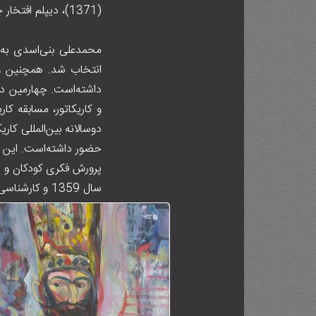
(۱۳۷۱)، دیپلم افتخار چهارمین نمایشگاه دوسالانه گرافیک ایران (۱۳۷۳) اشاره کرد.
انتخاب شد. همچنین وی
داشته‌است. چهارمین دو
و کاریکاتور، مسابقه ک
دوسالانه بین‌المللی کار
سال ۱۳۵۹ و کارشناسی ارشد تصویرسازی را از دانشکده هنرهای زیبای دانشگاه تهران در سال ۱۳۸۰ اخذ کرده‌است.