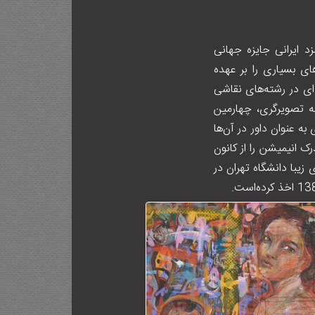
یز شورای کتاب کودک در سال ۱۳۸۹ به عنوان نامزد ایرانی جایزه جهانی
ی بسیاری را بر عهده
ای در رشته‌های نقاشی
ته تصویرگری، چهارمین
به عنوان داور در آن‌ها
 این هنرمند مدرک مجسمه‌سازی را از هنرستان کمال الملک در سال ۱۳۵۳، مدرک انیمیشن را از کانون
نشکده هنرهای زیبا دانشگاه تهران در