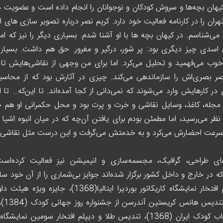
، کیهان بچه‌ها و سروش کودکان و نوجوانان را انجام داده است و عضویت 
هران را در کارنامه فعالیت خود دارد. کریم نصر درباره تصویر سازی های ای
‌شناسم. در کیهان بچه ها با او آشنا شدم. بسیاری دیگر را نیز که امر
 اسدی چیز دیگری بود: پر شور، درگیر و مغرور. حق هم داشت. بسیار می
خوب می‌فهمید و تحلیل می‌کرد. اما برای من وجهی از نقاشی‌هایش تا 
صر بصری‌اش را سازماندهی می‌کند. چیزی در آثارش بود که از محاسب
ر کارهایش وارد می‌شوند که نمی‌دانی از کجا آمده‌اند. تا این‌که… تا ای
ب، مجله، کاغذ، وسایل نقاشی و خرت و پرت بود و محل حکمرانی او هم 
ظر می‌رسید، اما مطمئن بودم برای یافتن آن‌چه که در میان انبوه اشیا
سرعت احضارش می‌کرد و به خدمتش می‌گرفت و این درست مثل نقاشی‌ه
ای طراحی، گرافیک، مجسمه‌سازی و انیمیشن نیز فعالیت کرده‌است
که در خارج و داخل کشور برگزار شده‌اند جوایز بی‌شماری را از آن خود س
جوایز می‌توان به دیپلم افتخار نمایشگاه کاریکاتور بوردیرا ا
انگلهف
نمایشگاه تصویرگران کتاب کودک ایران (۱۳۶۸)، تندیس طلا و دیپلم افتخار سوم