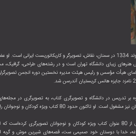
محمدعلی بنی‌اسدی متولد ۱۳۳۴ در سمنان، نقاش، تصویرگر و کاریکاتوریست ایرانی ا
نرهای زیبای دانشگاه تهران است و در رشته‌های طراحی، گرافیک، م
ز اعضای هیأت مؤسس و رئیس هیئت مدیره نخستین دوره انجمن تصویرگرا
وه بر تدریس در دانشگاه و تصویرگری کتاب، به تصویرگری در مجله‌های ب
تاکنون حدود ۸۰ کتاب ویژه کودکان و نوجوانان را تصویرسازی کرده‌است.
بنی اسدی تاکنون بیش از ۸۰ عنوان کتاب ویژه کودکان و نوجوانان تصویرگری کرده‌اس
لاغه، خدا با دوستان خود صمیمی ست، قصه‌های شیرین موش و گربه اشا