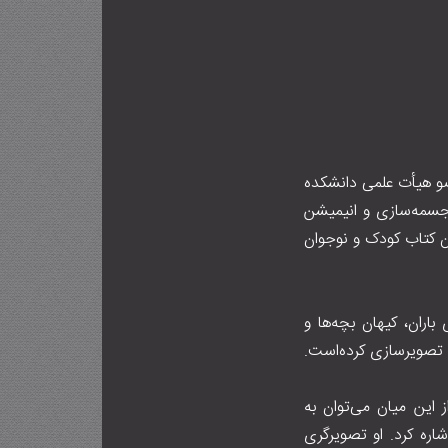
ست. او عضو هیأت علمی دانشکده
جسمه‌سازی و انیمیشن
ن کتاب کودک و نوجوان
اران، کیهان بچه‌ها و
ت که از این میان می‌توان به
ره کرد. او تصویرگری