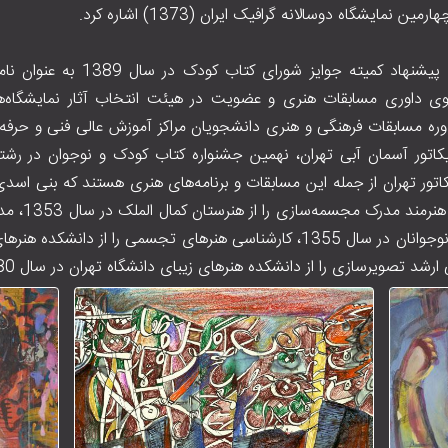
محمدعلی بنی‌اسدی به پیشنهاد کمیته جوا
 داوری مسابقات هنری و عضویت در هیئت انتخاب آثار نمایشگاه‌ها
ره مسابقات فرهنگی و هنری دانشجویان مراکز آموزش عالی فنی و حرفه‌
اریکاتور آسمان آبی تهران، نهمین جشنواره کتاب کودک و نوجوان در رش
یکاتور تهران از جمله این مسابقات و برنامه‌های هنری هستند که بنی اسدی 
حضور داشته‌است.
پرورش فکری کودکان و نوجوانان در سال ۱۳۵۵، کارشناسی هنرهای تجسمی را از دا