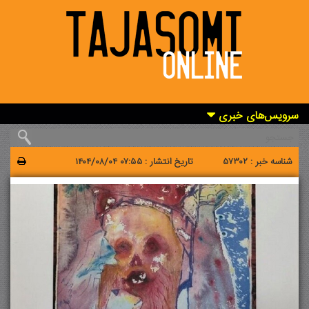
سرویس‌های خبری
شناسه خبر :
57302
تاریخ انتشار :
1404/08/04 07:55