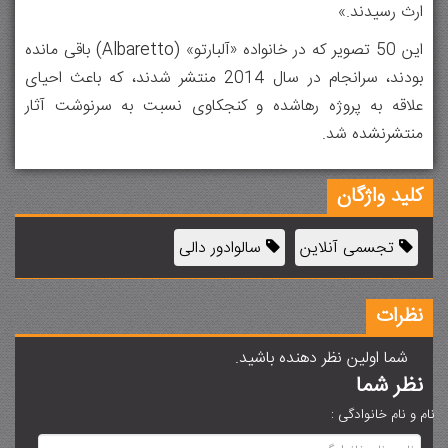
ارث رسیدند.»
این ۵۰ تصویر که در خانواده «آلبارتو» (Albaretto) باقی مانده
بودند، سرانجام در سال ۲۰۱۴ منتشر شدند، که باعث احیای
علاقه به پروژه‌ رهاشده و کنجکاوی نسبت به سرنوشت آثار
منتشرنشده شد.
کلید واژگان
تجسمی آنلاین
سالوادور دالی
نظرات
شما اولین نظر دهنده باشید.
نظر شما
نام و نام خانوادگی :