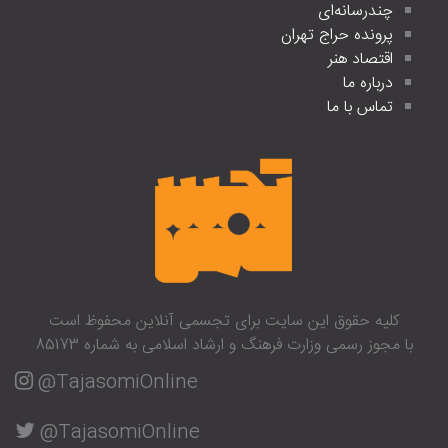
چندرسانه‌ای
پرونده حراج تهران
اقتصاد هنر
درباره ما
تماس با ما
کلیه حقوق این سایت برای تجسمی آنلاین محفوظ است
با مجوز رسمی وزارت فرهنگ و ارشاد اسلامی به شماره 85173
@TajasomiOnline
@TajasomiOnline