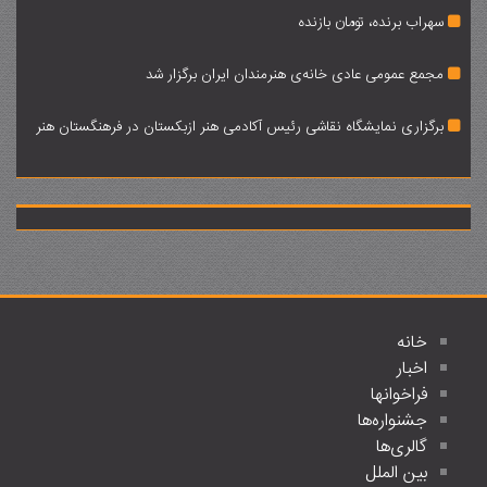
سهراب برنده، تومان بازنده
مجمع عمومی عادی خانه‌ی هنرمندان ایران برگزار شد
برگزاری نمایشگاه نقاشی رئیس آکادمی هنر ازبکستان در فرهنگستان هنر
خانه
اخبار
فراخوانها
جشنواره‌ها
گالری‌ها
بین الملل