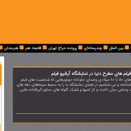
بین الملل
چندرسانه‌ای
پرونده حراج تهران
اقتصاد هنر
هنرمندان
یلم های مطرح دنیا در نمایشگاه آرشیو فیلم
آنونس های فیلم های دهه های 50 تا 80 میلادی وصدای جاودانه دوبلورهایی که شخصیت های فیلم
شناخته و می شناسیم در فضای نمایشگاه ما را به محیط سینماهای دهه های
وحشی میان تاخت و تاز اسبها و شلیک گلوله های مداوم گیرافتاده باشی.