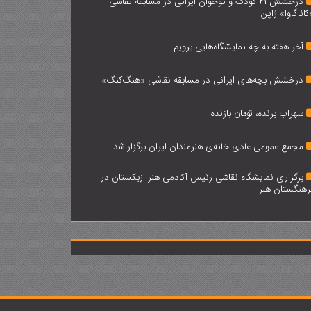
درخشش 21 کودک و نوجوان ایرانی در مسابقه نقاشی
کاناگاوا» ژاپن
آخر هفته به چه نمایشگاه‌هایی برویم
درخشش بچه‌های ایرانی در مسابقه نقاشی «هنگ‌کنگ»
سهراب برنده، تومان بازنده
مجمع عمومی عادی خانه‌ی هنرمندان ایران برگزار شد
برگزاری نمایشگاه نقاشی رئیس آکادمی هنر ازبکستان در
رهنگستان هنر