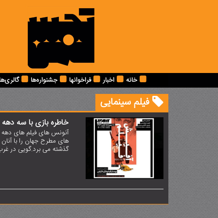
خانه
اخبار
فراخوانها
جشنواره‌ها
گالری‌ها
فیلم سینمایی
خاطره بازی با سه دهه ف
های مطرح جهان را با آنان 
گذشته می برد.گویی در غرب 