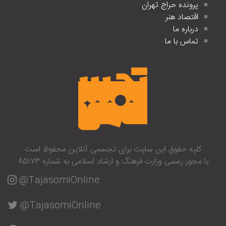
پرونده حراج تهران
اقتصاد هنر
درباره ما
تماس با ما
کلیه حقوق این سایت برای تجسمی آنلاین محفوظ است
با مجوز رسمی وزارت فرهنگ و ارشاد اسلامی به شماره 85173
@TajasomiOnline
@TajasomiOnline