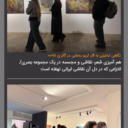
نگاهی تحلیلی به آثار کریم بخشی در گالری 0098؛
هم آمیزی شعر، نقاشی و مجسمه در یک مجموعه بصری/
انتزاعی که در دل آن نقاشی ایرانی نهفته است