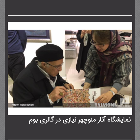
نمایشگاه آثار منوچهر نیازی در گالری بوم