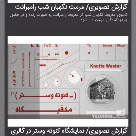
گزارش تصویری/ مرمت نگهبان شب رامبرانت
تابلوی معروف نگهبان شب اثر معروف رامبرانت به صورت زنده و در حضور
بازدیدکنندگان مرمت می شود.
گزارش تصویری/ نمایشگاه کنوته وستر در گالری