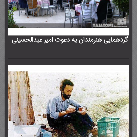
گردهمایی هنرمندان به دعوت امیر عبدالحسینی